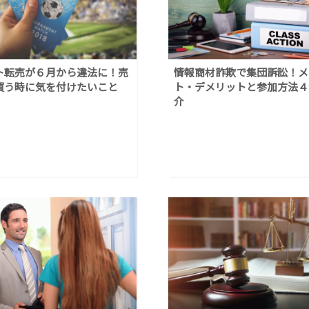
ト転売が６月から違法に！売
情報商材詐欺で集団訴訟！メ
買う時に気を付けたいこと
ト・デメリットと参加方法４
介