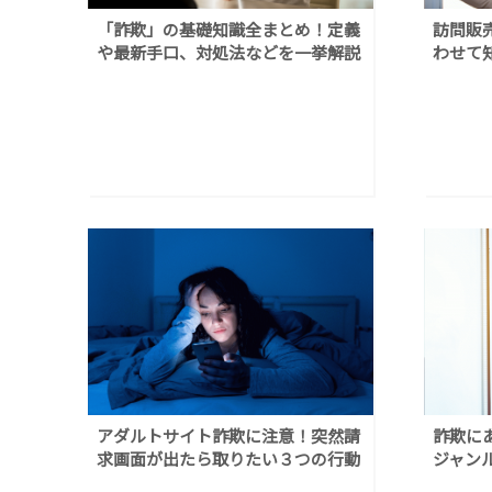
「詐欺」の基礎知識全まとめ！定義
訪問販
や最新手口、対処法などを一挙解説
わせて
アダルトサイト詐欺に注意！突然請
詐欺に
求画面が出たら取りたい３つの行動
ジャン