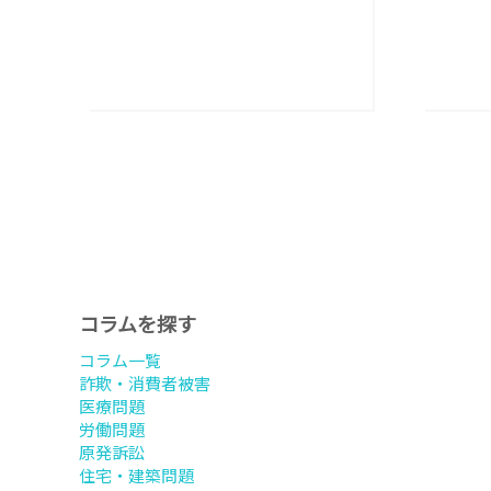
コラムを探す
コラム一覧
詐欺・消費者被害
医療問題
労働問題
原発訴訟
住宅・建築問題