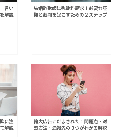
！言い
結婚詐欺師に慰謝料請求！必要な証
を解説
拠と裁判を起こすための２ステップ
欺に注
誇大広告にだまされた！問題点・対
て解説
処方法・通報先の３つがわかる解説