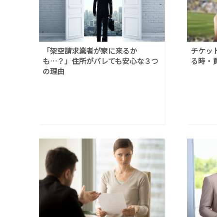
「架空請求業者が家に来るか
チケッ
も…？」住所がバレても安心な３つ
る時・
の理由