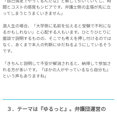
『自己満足でやってるんだな』と察して引いていくし、時
間とコストの感覚もシビアです。弁護士側の主張が先に立
ってしまうとうまくいきません」
浪人生の場合、「大学側に名前を伝えると受験で不利にな
るかもしれない」と心配する人もいます。ひとりひとりに
面談で説明するものの、そこでも考えを押し付けるのでは
なく、あくまで本人の判断にゆだねるようにしているそう
です。
「きちんと説明して不安が解消されると、納得して参加さ
れる方が多いです。『ほかの人がやっているなら自分も』
という声もありますね」
３．テーマは『ゆるっと』。弁護団運営の