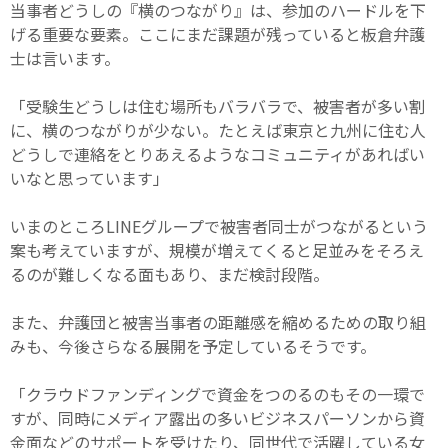
当事者どうしの『横のつながり』は、参加のハードルを下
げる重要な要素。ここにまだ課題が残っていると板倉弁護
士は言います。
「受験生どうしは住む場所もバラバラで、被害者が多い割
に、横のつながりが少ない。たとえば東京と九州に住む人
どうしで連絡をとりあえるようなコミュニティがあればい
いなと思っています」
いまのところLINEグループで被害者同士がつながるという
案も考えていますが、規模が増えてくると足並みをそろえ
るのが難しくなる面もあり、まだ検討段階。
また、弁護団と被害当事者の距離感を縮めるための取り組
みも、今後さらなる展開を予定しているそうです。
「クラウドファンディングで資金をつのるのもその一環で
すが、同時にメディア露出の多いビジネスパーソンから資
金面などのサポートを受けたり、同世代で活躍している女