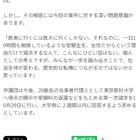
しかし、その根底には今回の事件に対する深い問題意識が
あります。
「医者に行くには医大に行くしかない。それなのに、一日1
0時間も勉強しているような受験生を、女性だからという理
由だけで減点するなんて、こんなにひどい話はない。個人
としての考えですが、みんなが一歩を踏み出すことで、社
会全体が変わる、歴史的な転機につながるのではないかと
思っています」
弁護団は今後、20数名の当事者代理人として東京医科大学
へ得点の開示や受験料の返還などをもとめる第一次請求を1
0月29日に行い、大学側に２週間以内に回答するよう求める
としています。