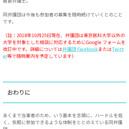
板倉弁護士。
同弁護団は今後も参加者の募集を随時続けていくとのこと
です。
（註：2018年10月25日現在、弁護団は東京医科大学以外の
大学を対象とした相談に対応するためにGoogle フォームを
改訂中です。詳細については
弁護団 Facebook
または
Twitt
er
等で随時案内を予定しています）
おわりに
あくまで当事者のため、いう基本を念頭に、ハードルを低
く、気軽に参加できるような体制をととのえている同弁護
団。