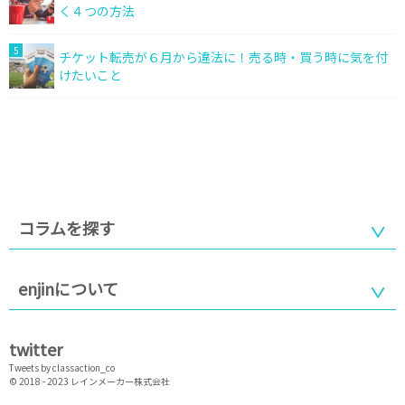
く４つの方法
5
チケット転売が６月から違法に！売る時・買う時に気を付
けたいこと
コラムを探す
enjinについて
twitter
Tweets by classaction_co
© 2018 - 2023
レインメーカー株式会社