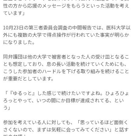
性の方から応援のメッセージをもらうといった活動を考え
ています」
10月23日の第三者委員会調査の中間報告では、医科大学以
外にも複数の大学で得点操作が行われていた事実が明らか
になりました。
同弁護団は他の大学で被害者となった人の受け皿となるこ
とも想定しており、息の長い活動を続けていくためにも、
こうした参加者のハードルを下げる取り組みを続けること
が重要だとしています。
「『ゆるっと』した感じで続けたいですよね。ひょろひょ
ろっとやって、いつの間にか目標が達成されてる、とい
う」
参加を考えている人に対しても、「思っているほど面倒く
さくないので、まずは気軽に会ってみてください」と話す