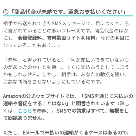
①「商品代金が未納です。至急お支払いください」
相手から送られてきたSMSメッセージで、目につくところ
に書かれていることの多いフレーズです。商品代金のほか
にも「
会員登録料、有料動画サイト利用料
」などの名目に
なっていることもあります。
「未納」と書かれていると、「何か支払いできていないも
のがあったのか」と動揺し、すぐに支払おうとしてしまう
かもしれません。しかし、相手は、あなたの動揺を誘い、
冷静な判断をさせないようにしているのです。
Amazonの公式ウェブサイトでは、「SMSを通じて未払いの
連絡や督促をすることはない」と明言されています
（詳し
くは、
こちら
を参照）。
SMSでの請求はすべて、無視をし
て問題ありません
。
ただし、
Eメールで未払いの連絡がくるケースはあるので、