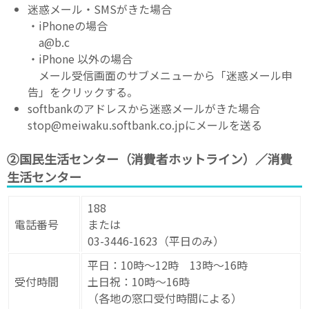
迷惑メール・SMSがきた場合
・iPhoneの場合
a@b.c
・iPhone 以外の場合
メール受信画面のサブメニューから「迷惑メール申
告」をクリックする。
softbankのアドレスから迷惑メールがきた場合
stop@meiwaku.softbank.co.jpにメールを送る
②国民生活センター（消費者ホットライン）／消費
生活センター
188
電話番号
または
03-3446-1623（平日のみ）
平日：10時～12時 13時～16時
受付時間
土日祝：10時～16時
（各地の窓口受付時間による）