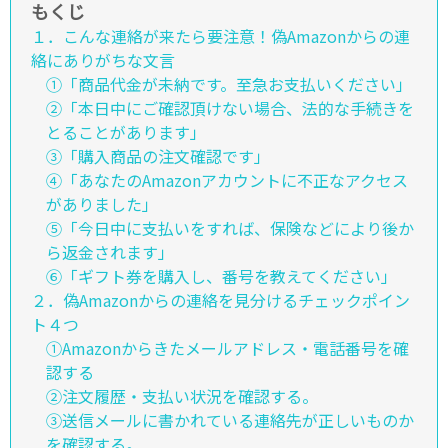
もくじ
１．こんな連絡が来たら要注意！偽Amazonからの連
絡にありがちな文言
①「商品代金が未納です。至急お支払いください」
②「本日中にご確認頂けない場合、法的な手続きを
とることがあります」
③「購入商品の注文確認です」
④「あなたのAmazonアカウントに不正なアクセス
がありました」
⑤「今日中に支払いをすれば、保険などにより後か
ら返金されます」
⑥「ギフト券を購入し、番号を教えてください」
２．偽Amazonからの連絡を見分けるチェックポイン
ト４つ
①Amazonからきたメールアドレス・電話番号を確
認する
②注文履歴・支払い状況を確認する。
③送信メールに書かれている連絡先が正しいものか
を確認する。