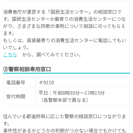
消費者庁が運営する「国民生活センター」の相談窓口で
す。国民生活センターか最寄りの消費生活センターにつな
がり、さまざまな詐欺の事例について相談にのってもらえ
ます。
もしくは、直接最寄りの消費生活センターに電話してもい
いでしょう。
こちら
から、調べてみてください。
③警察相談専用窓口
電話番号
＃9110
平日：午前8時30分～17時15分
受付時間
（各警察本部で異なる）
住んでいる都道府県に応じた警察の相談窓口につながりま
す。
事件性があるかどうかの判断がつかない場合でもかけても