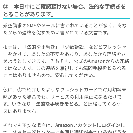
②「本日中にご確認頂けない場合、法的な手続きを
とることがあります」
架空請求のSMSやメールに書かれていることが多く、あな
たからの連絡を促すために書かれている文言です。
相手は、「法的な手続き」「少額訴訟」などとプレッシャ
ーをかけて、あなたの不安をあおり、あなたから連絡をさ
せようとしてきます。そもそも、公式のAmazonからの連絡
ではないので、この連絡を無視しても
法的手段をとられる
ことはありませんので、安心してください
。
仮に、①で紹介したようなクレジットカードでの月額料未
納があった場合でも、サービスの利用停止になるだけで
す。いきなり
「法的な手続きをとる」
と連絡してくるケー
スはありません。
それでも不安な場合は、
Amazonアカウントにログインし
て、メッセージセンターにも同じ通知が来ているかどうか