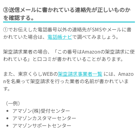
③送信メールに書かれている連絡先が正しいものか
を確認する。
①でお伝えした電話番号以外の連絡先がSMSやメールに書
かれていた場合は、
電話帳ナビ
で調べてみましょう。
架空請求業者の場合、「この番号はAmazonの架空請求に使
われている」と口コミが書かれていることがあります。
また、東京くらしWEBの
架空請求事業者一覧
には、Amazo
nを名乗って架空請求を行った業者の名前が書かれていま
す。
（一例）
アマゾン(株)受付センター
アマゾンカスタマーセンター
アマゾンサポートセンター