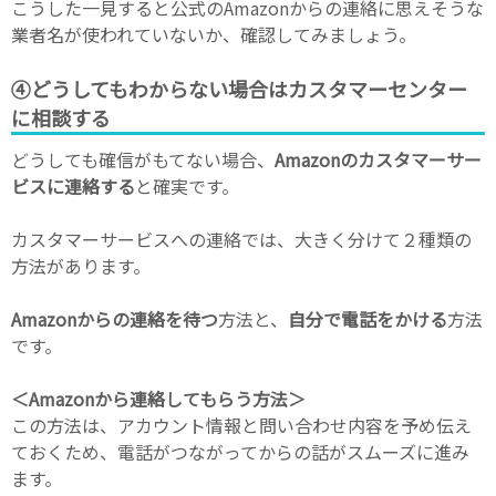
こうした一見すると公式のAmazonからの連絡に思えそうな
業者名が使われていないか、確認してみましょう。
④どうしてもわからない場合はカスタマーセンター
に相談する
どうしても確信がもてない場合、
Amazonのカスタマーサー
ビスに連絡する
と確実です。
カスタマーサービスへの連絡では、大きく分けて２種類の
方法があります。
Amazonからの連絡を待つ
方法と、
自分で電話をかける
方法
です。
＜Amazonから連絡してもらう方法＞
この方法は、アカウント情報と問い合わせ内容を予め伝え
ておくため、電話がつながってからの話がスムーズに進み
ます。