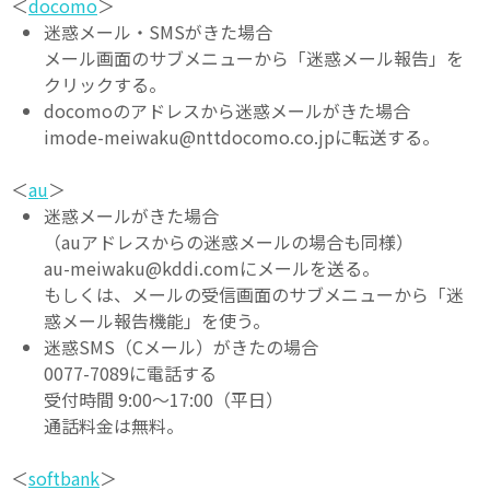
＜
docomo
＞
迷惑メール・SMSがきた場合
メール画面のサブメニューから「迷惑メール報告」を
クリックする。
docomoのアドレスから迷惑メールがきた場合
imode-meiwaku@nttdocomo.co.jpに転送する。
＜
au
＞
迷惑メールがきた場合
（auアドレスからの迷惑メールの場合も同様）
au-meiwaku@kddi.comにメールを送る。
もしくは、メールの受信画面のサブメニューから「迷
惑メール報告機能」を使う。
迷惑SMS（Cメール）がきたの場合
0077-7089に電話する
受付時間 9:00～17:00（平日）
通話料金は無料。
＜
softbank
＞