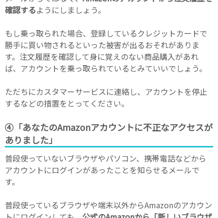
確認する
ようにしましょう。
もし乗っ取られた場合、登録しているクレジットカードで
勝手に買い物されるといった被害が出るおそれがありま
す。注文履歴を確認して身に覚えのない商品購入があれ
ば、アカウントを乗っ取られているとみていいでしょう。
ただちにカスタマーサービスに連絡し、アカウントを停止
するなどの措置をとってください。
④「あなたのAmazonアカウントに不正なアクセスが
ありました」
普段使っていないブラウザやパソコン、携帯電話などから
アカウントにログインがあったことを知らせるメールで
す。
普段使っているブラウザや端末以外からAmazonのアカウン
トにログインしても、
公式のAmazonから「新しいブラウザ