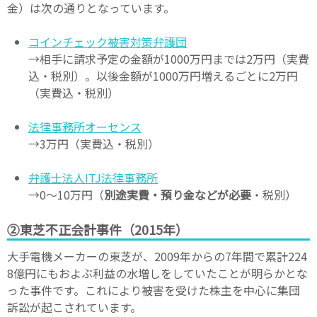
金）は次の通りとなっています。
コインチェック被害対策弁護団
→相手に請求予定の金額が1000万円までは2万円（実費
込・税別）。以後金額が1000万円増えるごとに2万円
（実費込・税別）
法律事務所オーセンス
→3万円（実費込・税別）
弁護士法人ITJ法律事務所
→0～10万円（
別途実費・預り金などが必要
・税別）
②東芝不正会計事件（2015年）
大手電機メーカーの東芝が、2009年からの7年間で累計224
8億円にもおよぶ利益の水増しをしていたことが明らかとな
った事件です。これにより被害を受けた株主を中心に集団
訴訟が起こされています。