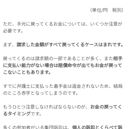
（単位/円 税別）
ただ、手元に戻ってくるお金については、いくつか注意が
必要です。
まず、
請求した金額がすべて戻ってくるケースはまれです。
戻ってくるのは請求額の一部であることが多く、また
相手
に支払い能力がない場合は賠償命令が出てもお金が戻って
こないこともあります。
すでに弁護士に支払った着手金は返金されないため、結局
のところ赤字となってしまうのです。
もうひとつ注意しなければならないのが、
お金の戻ってく
るタイミング
です。
多くの参加者がいる集団訴訟は、
個人の訴訟とくらべて訴