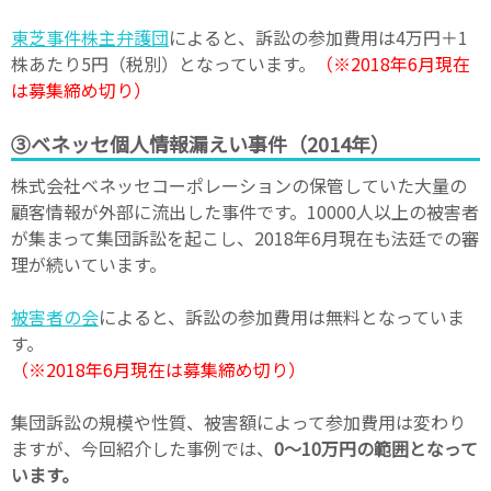
東芝事件株主弁護団
によると、訴訟の参加費用は4万円＋1
株あたり5円（税別）となっています。
（※2018年6月現在
は募集締め切り）
③ベネッセ個人情報漏えい事件（2014年）
株式会社ベネッセコーポレーションの保管していた大量の
顧客情報が外部に流出した事件です。10000人以上の被害者
が集まって集団訴訟を起こし、2018年6月現在も法廷での審
理が続いています。
被害者の会
によると、訴訟の参加費用は無料となっていま
す。
（※2018年6月現在は募集締め切り）
集団訴訟の規模や性質、被害額によって参加費用は変わり
ますが、今回紹介した事例では、
0～10万円の範囲となって
います。