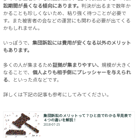
訟期間が長くなる傾向にあります。
判決が出るまで数年か
かることも珍しくないため、粘り強く待つことが必要で
す。また被害者の会などの運営にも関わる必要が出てくる
かもしれません。
いっぽうで、
集団訴訟には費用が安くなる以外のメリット
もあります。
多くの人が集まるため
証拠が集まりやすい、
規模が大きく
なることで、
個人よりも相手側にプレッシャーを与えられ
る
、といった点などです。
詳しくは下記の記事も参考にしてみてください。
集団訴訟のメリットって？ひと目でわかる早見表で
４つの違いを解説！
2018-07-25