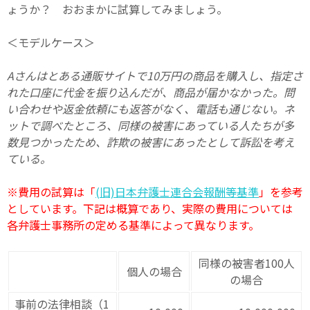
ょうか？ おおまかに試算してみましょう。
＜モデルケース＞
Aさんはとある通販サイトで10万円の商品を購入し、指定さ
れた口座に代金を振り込んだが、商品が届かなかった。問
い合わせや返金依頼にも返答がなく、電話も通じない。ネ
ットで調べたところ、同様の被害にあっている人たちが多
数見つかったため、詐欺の被害にあったとして訴訟を考え
ている。
※費用の試算は「
(旧)日本弁護士連合会報酬等基準
」を参考
としています。下記は概算であり、実際の費用については
各弁護士事務所の定める基準によって異なります。
同様の被害者100人
個人の場合
の場合
事前の法律相談（1