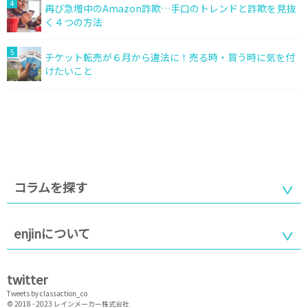
4
再び急増中のAmazon詐欺…手口のトレンドと詐欺を見抜
く４つの方法
5
チケット転売が６月から違法に！売る時・買う時に気を付
けたいこと
コラムを探す
enjinについて
twitter
Tweets by classaction_co
© 2018 - 2023
レインメーカー株式会社