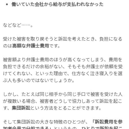
働いていた会社から給与が支払われなかった
などなど……。
受けた被害を取り戻そうと訴訟を考えたとき、負担になる
のは
高額な弁護士費用
です。
被害額より弁護士費用のほうが高くなってしまう、費用を
負担できるだけの余裕がない、そもそも弁護士が依頼を受
けてくれない、といった理由で、仕方なく泣き寝入りを選
ぶ人も多いのではないでしょうか。
しかし、たとえば同じ相手から同じ手口で被害を受けた人
が複数いる場合、被害者どうしで協力しあって訴訟を起こ
す、
集団訴訟
という方法をとることができます。
そして集団訴訟の大きな特徴のひとつが、
「訴訟費用を参
加者全員で分担できる」
というもの。
ひとりで訴訟を起こ