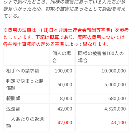
ットで調べたところ、同様の被害にあっている人たちが多
数見つかったため、詐欺の被害にあったとして訴訟を考え
ている。
※費用の試算は「(旧)日本弁護士連合会報酬等基準」を参考
としています。下記は概算であり、実際の費用については
各弁護士事務所の定める基準によって異なります。
個人の場
同様の被害者100人の
合
場合
相手への請求額
100,000
10,000,000
判定で決まった賠
50,000
5,000,000
償額
報酬額
8,000
680,000
返還額
42,000
4,320,000
一人あたりの返還
42,000
43,200
額