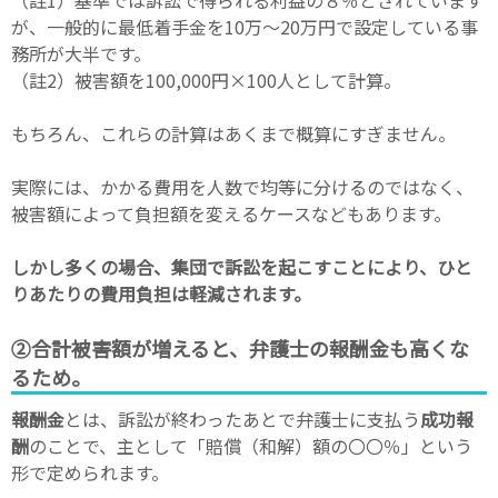
が、一般的に最低着手金を10万～20万円で設定している事
務所が大半です。
（註2）被害額を100,000円×100人として計算。
もちろん、これらの計算はあくまで概算にすぎません。
実際には、かかる費用を人数で均等に分けるのではなく、
被害額によって負担額を変えるケースなどもあります。
しかし多くの場合、集団で訴訟を起こすことにより、ひと
りあたりの費用負担は軽減されます。
②合計被害額が増えると、弁護士の報酬金も高くな
るため。
報酬金
とは、訴訟が終わったあとで弁護士に支払う
成功報
酬
のことで、主として「賠償（和解）額の〇〇％」という
形で定められます。