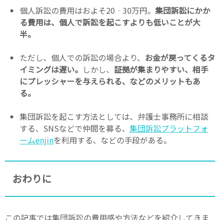
個人訴訟の費用はおよそ20‐30万円。
集団訴訟にかか
る費用は、個人で訴訟を起こすよりも低いことが大
半。
ただし、個人での訴訟の場合より、
お金が戻ってくるタ
イミングは遅い。
しかし、
証拠が集まりやすい、相手
にプレッシャーを与えられる、などのメリットもあ
る。
集団訴訟を起こす方法としては、弁護士事務所に相談
する、SNSなどで仲間を募る、
集団訴訟プラットフォ
ームenjin
を利用する、などの手段がある。
おわりに
この記事では集団訴訟の費用感や方法などを紹介してきま