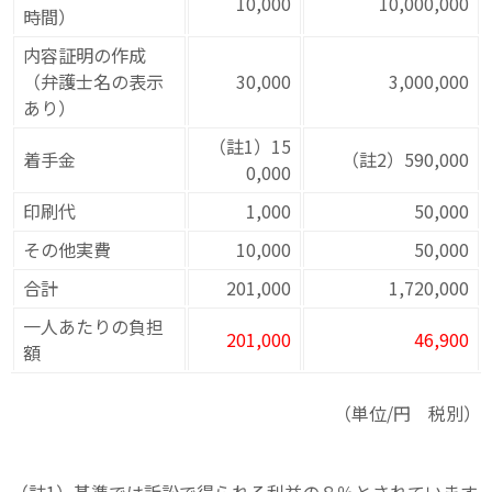
10,000
10,000,000
時間）
内容証明の作成
（弁護士名の表示
30,000
3,000,000
あり）
（註1）15
着手金
（註2）590,000
0,000
印刷代
1,000
50,000
その他実費
10,000
50,000
合計
201,000
1,720,000
一人あたりの負担
201,000
46,900
額
（単位/円 税別）
（註1）基準では訴訟で得られる利益の８％とされています