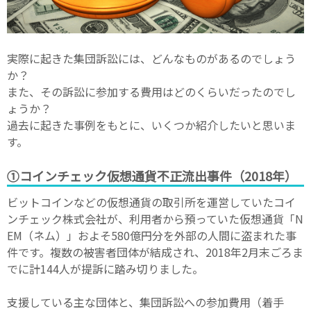
実際に起きた集団訴訟には、どんなものがあるのでしょう
か？
また、その訴訟に参加する費用はどのくらいだったのでし
ょうか？
過去に起きた事例をもとに、いくつか紹介したいと思いま
す。
①コインチェック仮想通貨不正流出事件（2018年）
ビットコインなどの仮想通貨の取引所を運営していたコイ
ンチェック株式会社が、利用者から預っていた仮想通貨「N
EM（ネム）」およそ580億円分を外部の人間に盗まれた事
件です。複数の被害者団体が結成され、2018年2月末ごろま
でに計144人が提訴に踏み切りました。
支援している主な団体と、集団訴訟への参加費用（着手