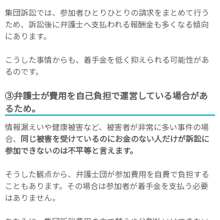
集団訴訟では、参加者ひとりひとりの請求をまとめて行う
ため、訴訟後に弁護士へ支払われる報酬金も多くなる傾向
にあります。
こうした事情からも、着手金を低く抑えられる可能性があ
るのです。
③弁護士が費用を自己負担で運営している場合があ
るため。
情報漏えいや健康被害など、被害者が非常に多い事件の場
合、
同じ被害を受けているのにお金のない人だけが訴訟に
参加できないのは不平等と言えます。
そうした観点から、弁護士団が参加費用を自費で負担する
こともあります。その場合は参加者が着手金を支払う必要
はありません。