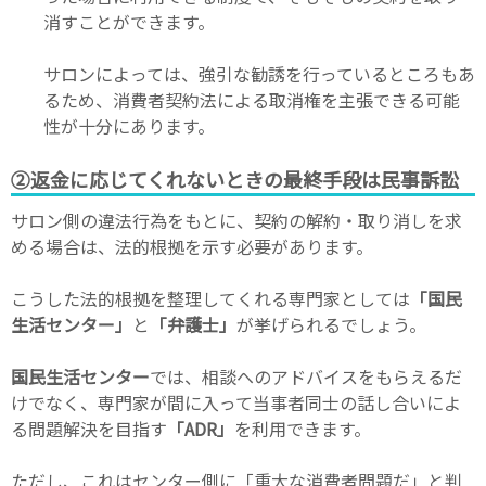
消すことができます。
サロンによっては、強引な勧誘を行っているところもあ
るため、消費者契約法による取消権を主張できる可能
性が十分にあります。
②返金に応じてくれないときの最終手段は民事訴訟
サロン側の違法行為をもとに、契約の解約・取り消しを求
める場合は、法的根拠を示す必要があります。
こうした法的根拠を整理してくれる専門家としては
「国民
生活センター」
と
「弁護士」
が挙げられるでしょう。
国民生活センター
では、相談へのアドバイスをもらえるだ
けでなく、専門家が間に入って当事者同士の話し合いによ
る問題解決を目指す
「ADR」
を利用できます。
ただし、これはセンター側に「重大な消費者問題だ」と判