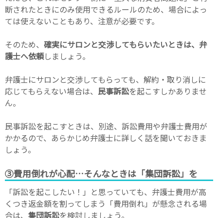
断されたときにのみ使用できるルールのため、場合によっ
ては使えないこともあり、注意が必要です。
そのため、
確実にサロンと交渉してもらいたいときは、弁
護士へ依頼
しましょう。
弁護士にサロンと交渉してもらっても、解約・取り消しに
応じてもらえない場合は、
民事訴訟
を起こすしかありませ
ん。
民事訴訟を起こすときは、別途、訴訟費用や弁護士費用が
かかるので、あらかじめ弁護士に詳しく話を聞いておきま
しょう。
③費用倒れが心配…そんなときは「集団訴訟」を
「訴訟を起こしたい！」と思っていても、弁護士費用が高
くつき返金額を割ってしまう「費用倒れ」が懸念される場
合は、
集団訴訟
を検討しましょう。