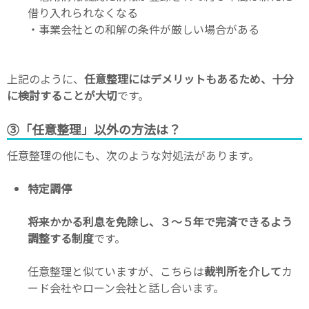
借り入れられなくなる
・事業会社との和解の条件が厳しい場合がある
上記のように、
任意整理にはデメリットもあるため、十分
に検討することが大切
です。
③「任意整理」以外の方法は？
任意整理の他にも、次のような対処法があります。
特定調停
将来かかる利息を免除し、３～５年で完済できるよう
調整する制度
です。
任意整理と似ていますが、こちらは
裁判所を介して
カ
ード会社やローン会社と話し合います。