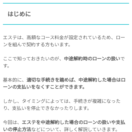
はじめに
エステは、高額なコース料金が設定されているため、ロー
ンを組んで契約する方もいます。
ここで知っておきたいのが、
中途解約時のローンの扱い
で
す。
基本的に、
適切な手続きを踏めば、中途解約した場合はロ
ーンの支払いをなくすことができます。
しかし、タイミングによっては、手続きが複雑になった
り、支払いを停止できなかったりします。
今回は、
エステを中途解約した場合のローンの扱いや支払
いの停止方法
などについて、詳しく解説していきます。