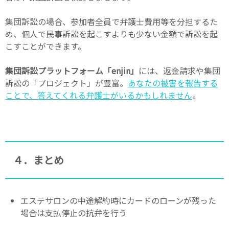
集団訴訟の場合、参加者全員で弁護士費用等を分担するた
め、個人で民事訴訟を起こすよりも少ない金額で訴訟を起
こすことができます。
集団訴訟プラットフォーム「enjin」
には、返金請求や集団
訴訟の「プロジェクト」が豊富。
あなたの被害を報告する
ことで、答えてくれる弁護士がいるかもしれません
。
４．まとめ
エステサロンの中途解約時にカードのローンが残った
場合は支払停止の抗弁を行う