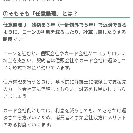
①そもそも「任意整理」とは？
任意整理
は、
残額を３年（一部例外で５年）で返済できる
ように、ローンの利息を減らしたり、計算し直したりする
制度
です。
ローンを組むと、信販会社やカード会社がエステサロンに
料金を支払い、契約者は信販会社やカード会社に返済して
いく形式でお金が動いています。
任意整理を行うときは、基本的に弁護士に依頼して支払先
のカード会社等に連絡してもらい、対応をお願いしてもら
いましょう。
カード会社側としては、利息を減らしても、できるだけ返
済される方がいいため、消費者と事業会社双方にメリット
のある制度といえます。