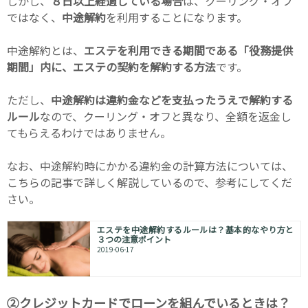
しかし、
８日以上経過している場合
は、クーリング・オフ
ではなく、
中途解約
を利用することになります。
中途解約とは、
エステを利用できる期間である「役務提供
期間」内に、エステの契約を解約する方法
です。
ただし、
中途解約は違約金などを支払ったうえで解約する
ルール
なので、クーリング・オフと異なり、全額を返金し
てもらえるわけではありません。
なお、中途解約時にかかる違約金の計算方法については、
こちらの記事で詳しく解説しているので、参考にしてくだ
さい。
エステを中途解約するルールは？基本的なやり方と
３つの注意ポイント
2019-06-17
②クレジットカードでローンを組んでいるときは？