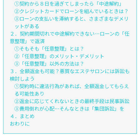
①契約から８日を過ぎてしまったら「中途解約」
②クレジットカードでローンを組んでいるときは？
③ローンの支払いを滞納すると、さまざまなデメリ
ットがある
２．契約期間切れで中途解約できない…ローンの「任
意整理」で返済
①そもそも「任意整理」とは？
②「任意整理」のメリット・デメリット
③「任意整理」以外の方法は？
３．全額返金も可能？悪質なエステサロンには訴訟も
検討しよう
①契約時に違法行為があれば、全額返金してもらえ
る可能性あり
②返金に応じてくれないときの最終手段は民事訴訟
③費用倒れが心配…そんなときは「集団訴訟」を
４．まとめ
おわりに