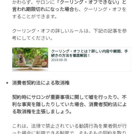
かわらず、サロンに
「クーリング・オフできない」と
言われ期限切れになった場合
も、クーリング・オフを
することができます。
クーリング・オフの詳しいルールは、下記の記事を参
考にしてください。
クーリング・オフとは？詳しい内容や期間、手
続きの方法を徹底解説！
2018-08-30
消費者契約法による取消権
契約時にサロンが重要事項に関して嘘を行ったり、不
利な事実を隠したりしていた場合、消費者契約法によ
る取消権を主張しましょう。
これは、法律で禁止されている勧誘行為を業者側が行
った場合に利用できる制度で、そもそもの契約を取り