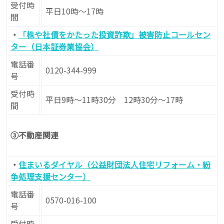
受付時
平日10時～17時
間
・
「株や社債をかたった投資詐欺」被害防止コールセン
ター（日本証券業協会）
電話番
0120-344-999
号
受付時
平日9時～11時30分 12時30分～17時
間
③不動産関連
・
住まいるダイヤル（公益財団法人住宅リフォーム・紛
争処理支援センター）
電話番
0570-016-100
号
受付時