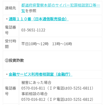
都道府県警察本部のサイバー犯罪相談窓口等一
連絡先
覧
を参照
・
通販１１０番（日本通信販売協会）
電話番
03-5651-1122
号
受付時
平日10時～12時 13時～16時
間
②投資詐欺
・
金融サービス利用者相談室（金融庁）
被害にあった場合
電話番
0570-016-811（ＩＰ電話は03-5251-6811）
号
事前相談の場合
0570-016-812（ＩＰ電話は03-5251-6812）