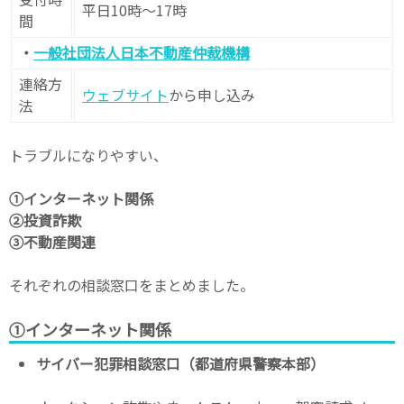
平日10時～17時
間
・
一般社団法人日本不動産仲裁機構
連絡方
ウェブサイト
から申し込み
法
トラブルになりやすい、
①インターネット関係
②投資詐欺
③不動産関連
それぞれの相談窓口をまとめました。
①インターネット関係
サイバー犯罪相談窓口（都道府県警察本部）