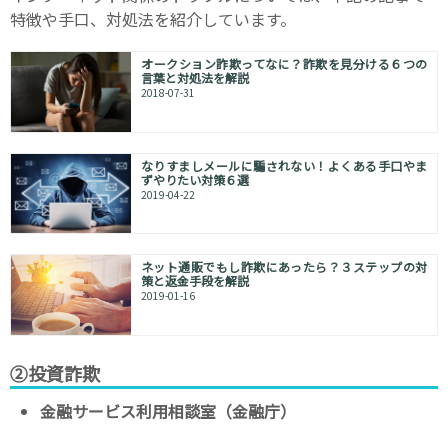
特徴や手口、対処法を紹介しています。
オークション詐欺ってなに？詐欺を見分ける６つの
言葉と対処法を解説
2018-07-31
なりすましメールに騙されない！よくある手口やま
ずやりたい対策６選
2019-04-22
ネット通販でもし詐欺にあったら？３ステップの対
策と返金手段を解説
2019-01-16
②投資詐欺
金融サービス利用相談室（金融庁）