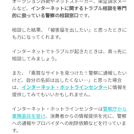
オークション詐欺やネットストーカー、架空請求メー
ルなど、
インターネットに関するトラブル相談を専門
的に扱っている警察の相談窓口
です。
相談した結果、「被害届を出したい」と思ったときに
も力になってくれます。
インターネットでトラブルが起きたときは、真っ先に
相談してみましょう。
また、「悪質なサイトを見つけた！警察に通報したい
けど、自分の名前は出したくない…」と思った場合
は、
インターネット・ホットラインセンター
に情報を
提供してみてもいいかもしれません。
インターネット・ホットラインセンターは
警察庁から
業務委託を受け
、消費者からの情報提供を元に、警察
への通報やプロバイダへの削除依頼などを行っていま
す。