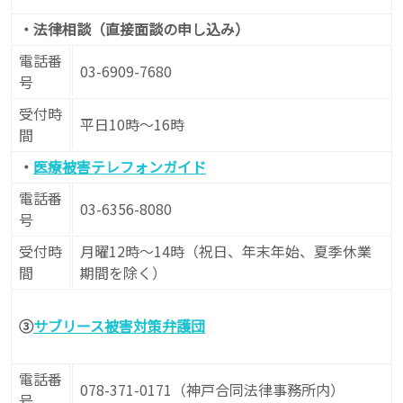
・法律相談（直接面談の申し込み）
電話番
03-6909-7680
号
受付時
平日10時～16時
間
・
医療被害テレフォンガイド
電話番
03-6356-8080
号
受付時
月曜12時～14時（祝日、年末年始、夏季休業
間
期間を除く）
③
サブリース被害対策弁護団
電話番
078-371-0171（神戸合同法律事務所内）
号