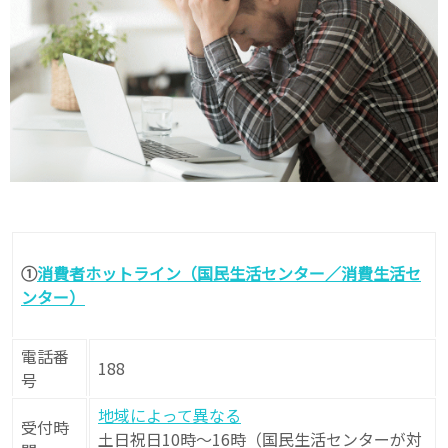
①
消費者ホットライン（国民生活センター／消費生活セ
ンター）
電話番
188
号
地域によって異なる
受付時
土日祝日10時〜16時（国民生活センターが対