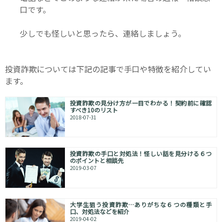
口です。
少しでも怪しいと思ったら、連絡しましょう。
投資詐欺については下記の記事で手口や特徴を紹介してい
ます。
投資詐欺の見分け方が一目でわかる！契約前に確認
すべき10のリスト
2018-07-31
投資詐欺の手口と対処法！怪しい話を見分ける６つ
のポイントと相談先
2019-03-07
大学生狙う投資詐欺…ありがちな６つの種類と手
口、対処法などを紹介
2019-04-02