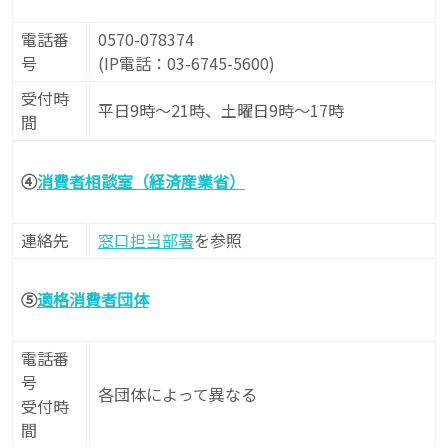
電話番
0570-078374
号
(IP電話：03-6745-5600)
受付時
平日9時～21時、土曜日9時～17時
間
④
消費者相談室（経済産業省）
連絡先
窓口担当部署
を参照
⑤
適格消費者団体
電話番
号
各団体によって異なる
受付時
間