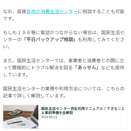
なお、直接
各地の消費生活センター
に相談することも可能
です。
もしも１８８等に電話がつながらない場合は、国民生活セ
ンターの
「平日バックアップ相談」
も利用してみてくださ
い。
また、国民生活センターでは、事業者と消費者との間に立
って積極的にトラブル解決を図る
「あっせん」
なども提供
しています。
国民生活センターの業務や利用方法については、こちらの
記事で詳しく解説しています。
国民生活センター完全利用マニュアル！できること
＆事前準備を全解説
2018-08-16