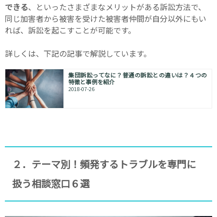
できる
、といったさまざまなメリットがある訴訟方法で、
同じ加害者から被害を受けた被害者仲間が自分以外にもい
れば、訴訟を起こすことが可能です。
詳しくは、下記の記事で解説しています。
集団訴訟ってなに？普通の訴訟との違いは？４つの
特徴と事例を紹介
2018-07-26
２．テーマ別！頻発するトラブルを専門に
扱う相談窓口６選