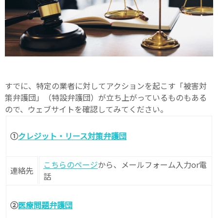
すでに、特定の業者に対してアクションを起こす「被害対
策弁護団」（特設弁護団）が立ち上がっているものもある
ので、ウェブサイトを確認してみてください。
①
クレジット・リース対策弁護団
こちらのページ
から、メールフォーム入力or電
連絡先
話
②
医療問題弁護団