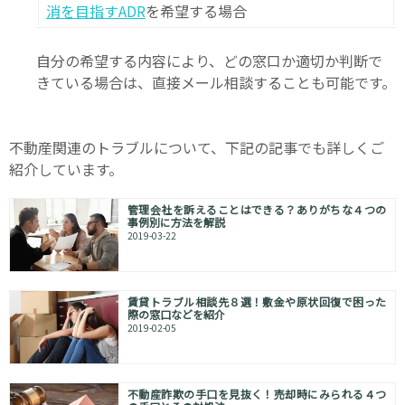
消を目指すADR
を希望する場合
自分の希望する内容により、どの窓口か適切か判断で
きている場合は、直接メール相談することも可能です。
不動産関連のトラブルについて、下記の記事でも詳しくご
紹介しています。
管理会社を訴えることはできる？ありがちな４つの
事例別に方法を解説
2019-03-22
賃貸トラブル相談先８選！敷金や原状回復で困った
際の窓口などを紹介
2019-02-05
不動産詐欺の手口を見抜く！売却時にみられる４つ