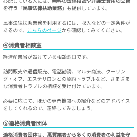
心配している人には、
無料の法律相談や弁護士費用の立替
を行う「民事法律扶助業務」
も提供しています。
民事法律扶助業務を利用するには、収入などの一定条件が
あるので、
こちらのページ
から確認してみてください。
④消費者相談室
経済産業省が設けている相談窓口です。
訪問販売や通信販売、電話勧誘、マルチ商法、クーリン
グ・オフ、エステサロンとの契約トラブルなど、さまざま
な消費者トラブルの相談を受け付けています。
必要に応じて、ほかの専門機関への紹介などのアドバイス
をしてくれるので、連絡してみましょう。
⑤適格消費者団体
適格消費者団体
は、
悪質業者から多くの消費者の利益を守