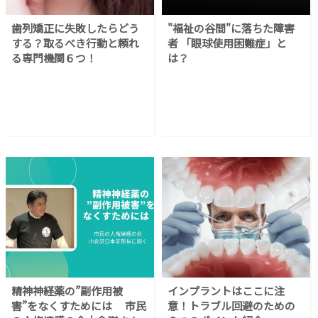
歯列矯正に失敗したらどう
"福祉の谷間"に落ちた障害
する？取るべき行動と頼れ
者 「眼球使用困難症」と
る専門機関６つ！
は？
精神神経薬の”副作用被
インプラントはここに注
害”をなくすためには 市民
意！トラブル回避のための