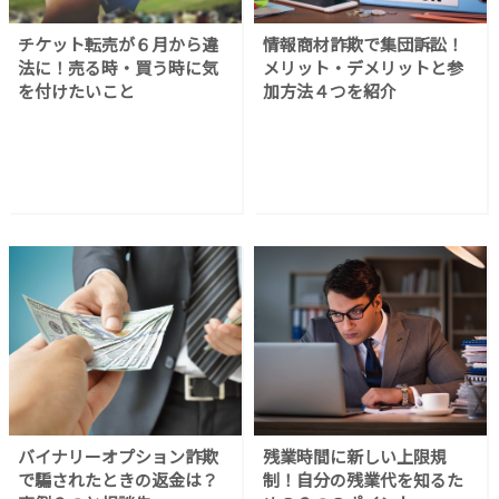
チケット転売が６月から違
情報商材詐欺で集団訴訟！
法に！売る時・買う時に気
メリット・デメリットと参
を付けたいこと
加方法４つを紹介
バイナリーオプション詐欺
残業時間に新しい上限規
で騙されたときの返金は？
制！自分の残業代を知るた