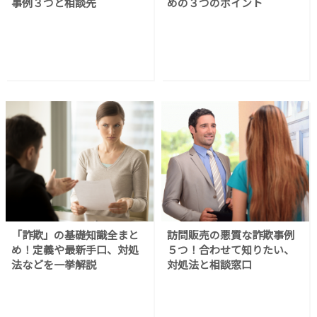
事例３つと相談先
めの３つのポイント
「詐欺」の基礎知識全まと
訪問販売の悪質な詐欺事例
め！定義や最新手口、対処
５つ！合わせて知りたい、
法などを一挙解説
対処法と相談窓口