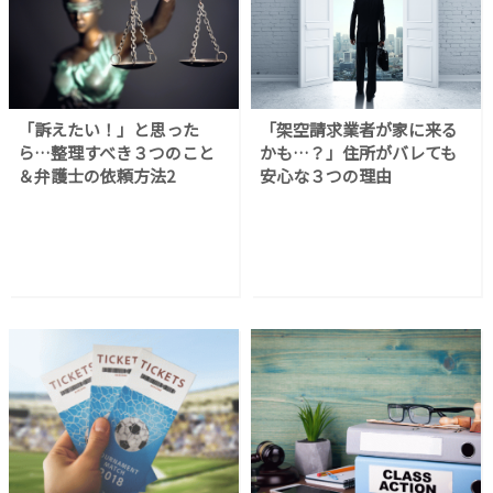
「訴えたい！」と思った
「架空請求業者が家に来る
ら…整理すべき３つのこと
かも…？」住所がバレても
＆弁護士の依頼方法2
安心な３つの理由