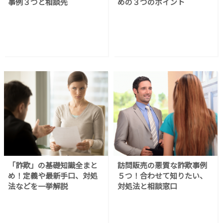
事例３つと相談先
めの３つのポイント
「詐欺」の基礎知識全まと
訪問販売の悪質な詐欺事例
め！定義や最新手口、対処
５つ！合わせて知りたい、
法などを一挙解説
対処法と相談窓口