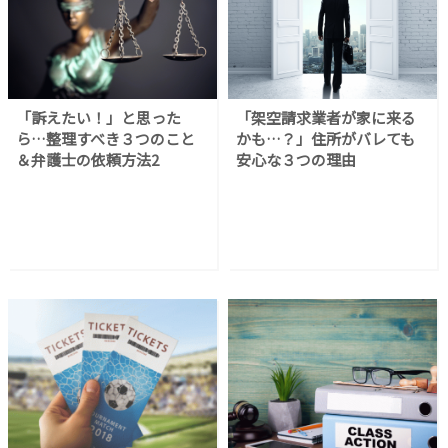
「訴えたい！」と思った
「架空請求業者が家に来る
ら…整理すべき３つのこと
かも…？」住所がバレても
＆弁護士の依頼方法2
安心な３つの理由