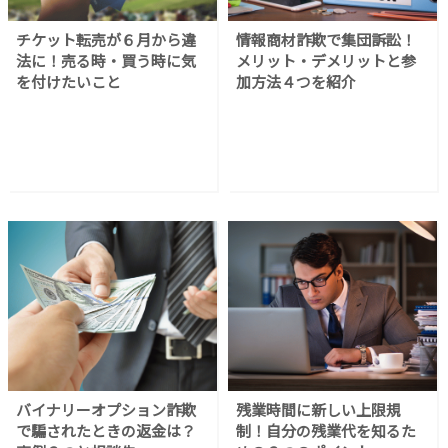
チケット転売が６月から違
情報商材詐欺で集団訴訟！
法に！売る時・買う時に気
メリット・デメリットと参
を付けたいこと
加方法４つを紹介
バイナリーオプション詐欺
残業時間に新しい上限規
で騙されたときの返金は？
制！自分の残業代を知るた