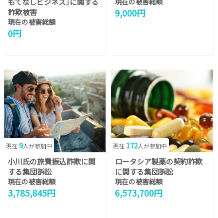
もてなしビジネス｣に関する
現在の被害総額
9,000円
詐欺被害
現在の被害総額
0円
9
172
現在
人が参加中
現在
人が参加中
小川氏の旅費振込詐欺に関
ロータシア製薬の契約詐欺
する集団訴訟
に関する集団訴訟
現在の被害総額
現在の被害総額
3,785,845円
6,573,700円