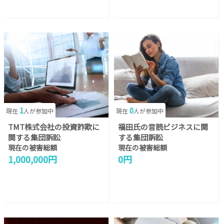
1
0
現在
人が参加中
現在
人が参加中
TMT株式会社の投資詐欺に
福田氏の音読ビジネスに関
関する集団訴訟
する集団訴訟
現在の被害総額
現在の被害総額
1,000,000円
0円