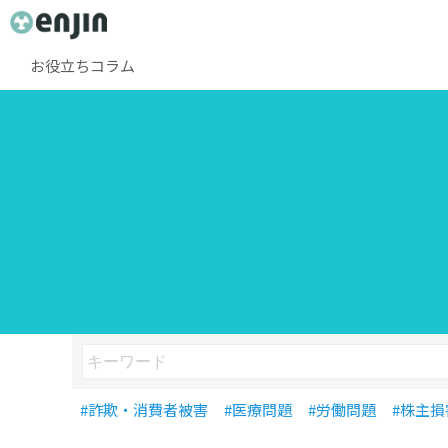
お役立ちコラム
#詐欺・消費者被害
#医療問題
#労働問題
#株主