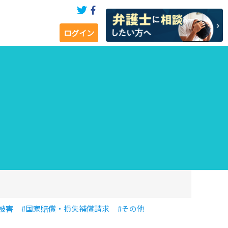
ログイン
被害
#国家賠償・損失補償請求
#その他