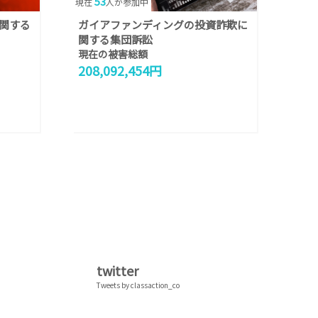
53
現在
人が参加中
関する
ガイアファンディングの投資詐欺に
関する集団訴訟
現在の被害総額
208,092,454円
twitter
Tweets by classaction_co