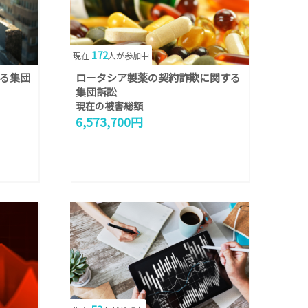
172
現在
人が参加中
る集団
ロータシア製薬の契約詐欺に関する
集団訴訟
現在の被害総額
6,573,700円